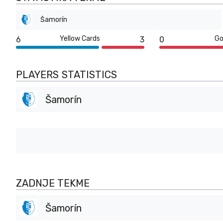
Šamorín
Yellow Cards
Go
6
3
0
PLAYERS STATISTICS
Šamorín
ZADNJE TEKME
Šamorín