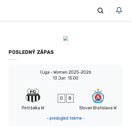
POSLEDNÝ ZÁPAS
I Liga - Women 2025-2026
13 Jun
15:00
0
8
Petržalka W
Slovan Bratislava W
- predogled tekme -