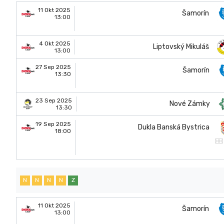
11 Okt 2025
Šamorín
13:00
4 Okt 2025
Liptovský Mikuláš
13:00
27 Sep 2025
Šamorín
13:30
23 Sep 2025
Nové Zámky
13:30
19 Sep 2025
Dukla Banská Bystrica
18:00
N
N
N
N
Z
11 Okt 2025
Šamorín
13:00