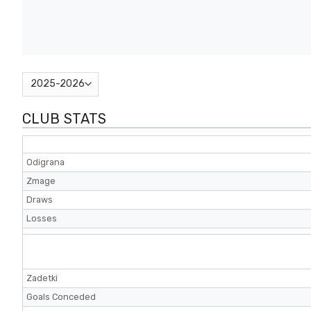
CLUB STATS
Odigrana
Zmage
Draws
Losses
Zadetki
Goals Conceded