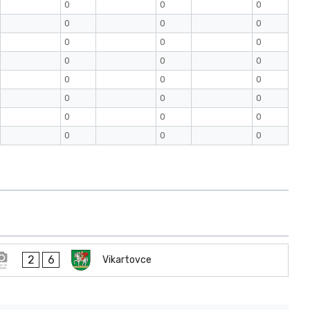
0
0
0
0
0
0
0
0
0
0
0
0
0
0
0
0
0
0
0
0
0
0
0
0
2
6
Vikartovce