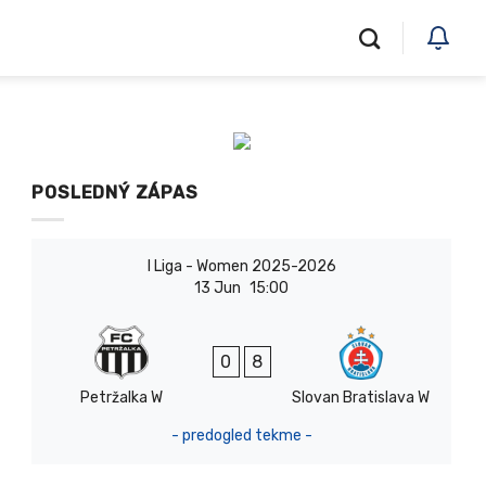
POSLEDNÝ ZÁPAS
I Liga - Women 2025-2026
13 Jun
15:00
0
8
Petržalka W
Slovan Bratislava W
- predogled tekme -