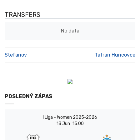
TRANSFERS
No data
Stefanov
Tatran Huncovce
POSLEDNÝ ZÁPAS
I Liga - Women 2025-2026
13 Jun
15:00