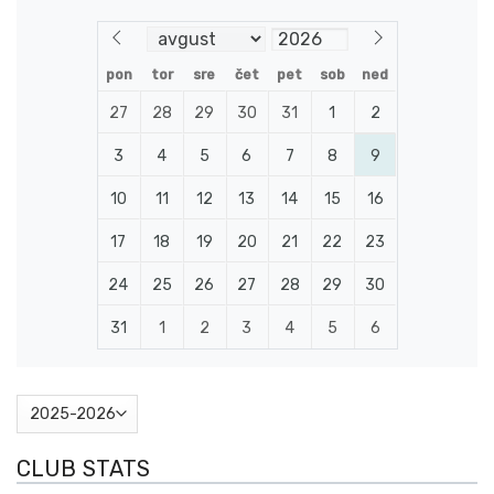
pon
tor
sre
čet
pet
sob
ned
27
28
29
30
31
1
2
3
4
5
6
7
8
9
10
11
12
13
14
15
16
17
18
19
20
21
22
23
24
25
26
27
28
29
30
31
1
2
3
4
5
6
CLUB STATS