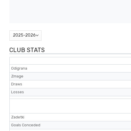
CLUB STATS
Odigrana
Zmage
Draws
Losses
Zadetki
Goals Conceded