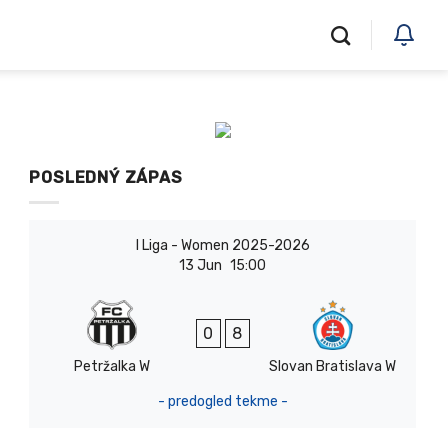
POSLEDNÝ ZÁPAS
I Liga - Women 2025-2026
13 Jun
15:00
0
8
Petržalka W
Slovan Bratislava W
- predogled tekme -