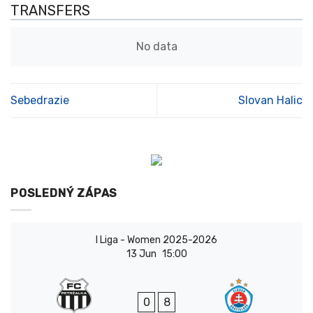
TRANSFERS
No data
Sebedrazie
Slovan Halic
POSLEDNÝ ZÁPAS
I Liga - Women 2025-2026
13 Jun
15:00
0
8