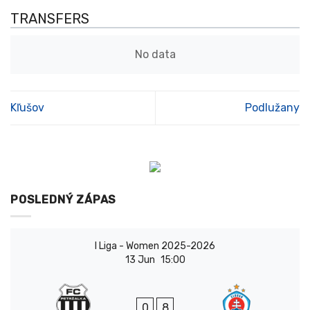
TRANSFERS
No data
Kľušov
Podlužany
POSLEDNÝ ZÁPAS
I Liga - Women 2025-2026
13 Jun
15:00
0
8