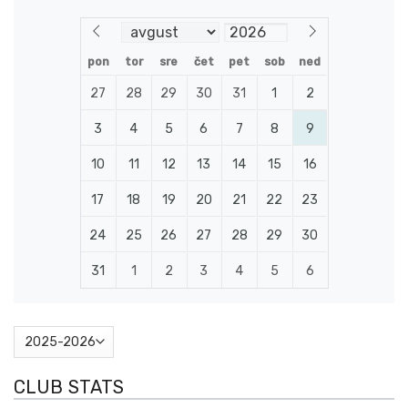
pon
tor
sre
čet
pet
sob
ned
27
28
29
30
31
1
2
3
4
5
6
7
8
9
10
11
12
13
14
15
16
17
18
19
20
21
22
23
24
25
26
27
28
29
30
31
1
2
3
4
5
6
CLUB STATS