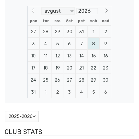
pon
tor
sre
čet
pet
sob
ned
27
28
29
30
31
1
2
3
4
5
6
7
8
9
10
11
12
13
14
15
16
17
18
19
20
21
22
23
24
25
26
27
28
29
30
31
1
2
3
4
5
6
CLUB STATS