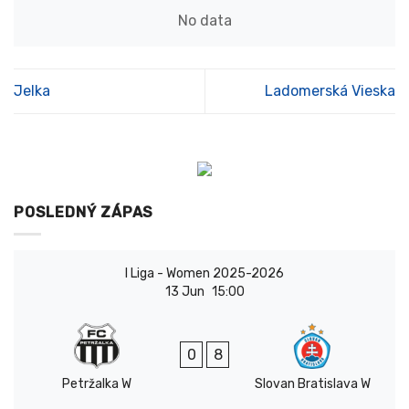
No data
Jelka
Ladomerská Vieska
POSLEDNÝ ZÁPAS
I Liga - Women 2025-2026
13 Jun
15:00
0
8
Petržalka W
Slovan Bratislava W