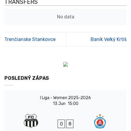
TRANSFERS
No data
Trenčianske Stankovce
Baník Veľký Krtíš
POSLEDNÝ ZÁPAS
I Liga - Women 2025-2026
13 Jun
15:00
0
8