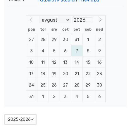
pon
tor
sre
čet
pet
sob
ned
27
28
29
30
31
1
2
3
4
5
6
7
8
9
10
11
12
13
14
15
16
17
18
19
20
21
22
23
24
25
26
27
28
29
30
31
1
2
3
4
5
6